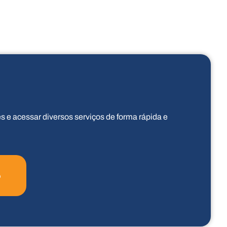
es e acessar diversos serviços de forma rápida e
o