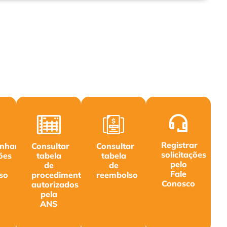
Registrar
nhar
Consultar
Consultar
solicitações
ções
tabela
tabela
pelo
de
de
Fale
so
procedimentos
reembolso
Conosco
autorizados
pela
ANS