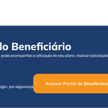
do Beneficiário
ê pode acompanhar a utilização do seu plano, realizar solicitaçõ
Acessar Portal do Beneficiári
ogin, por segurança