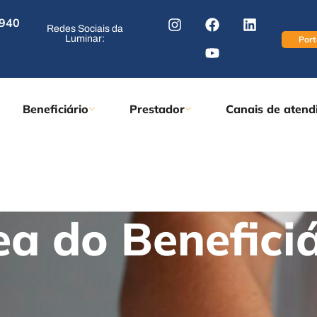
 940
Redes Sociais da
Luminar:
Port
Beneficiário
Prestador
Canais de atend
ea do Beneficiá