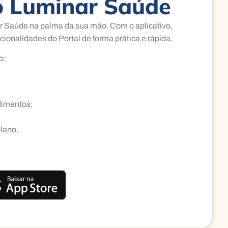
o Luminar Saúde
r Saúde na palma da sua mão. Com o aplicativo,
cionalidades do Portal de forma prática e rápida.
o:
imentos;
lano.