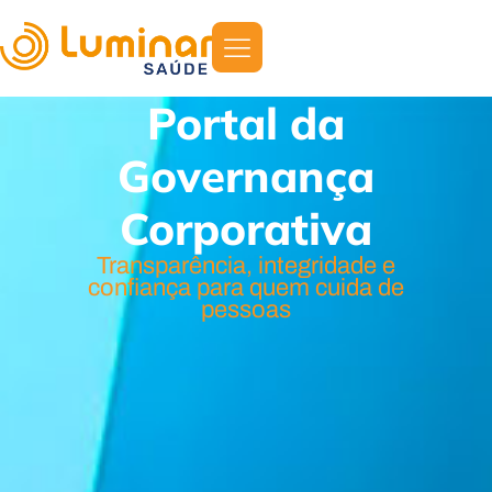
Portal da
Governança
Corporativa
Transparência, integridade e
confiança para quem cuida de
pessoas