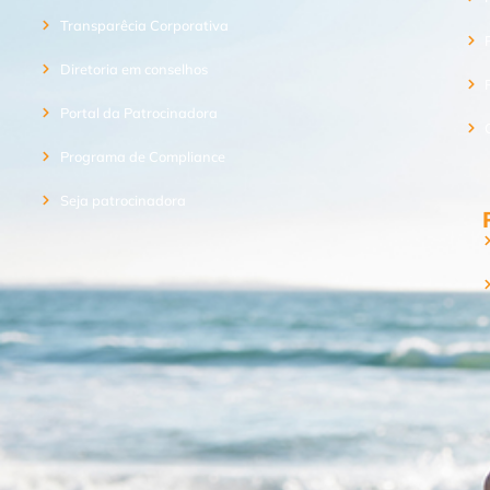
Transparêcia Corporativa
Diretoria em conselhos
Portal da Patrocinadora
Programa de Compliance
Seja patrocinadora