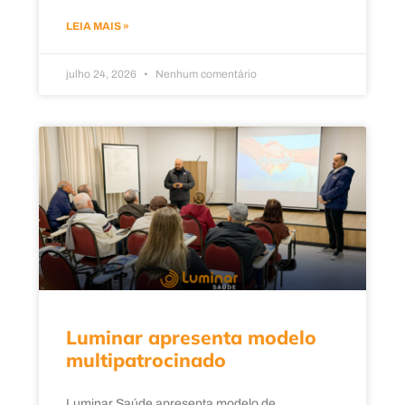
LEIA MAIS »
julho 24, 2026
Nenhum comentário
Luminar apresenta modelo
multipatrocinado
Luminar Saúde apresenta modelo de