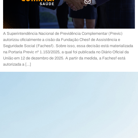
A Superintendência Nacional de Previdência Complementar (Previc)
autorizou oficialmente a cisão da Fundação Chesf de Assistência e
Seguridade Social (Fachesf). Sobre isso, essa decisão está materializada
na Portaria Previc nº 1.153/2025, a qual foi publicada no Diário Oficial da
União em 12 de dezembro de 2025. A partir da medida, a Fachesf está
autorizada a […]