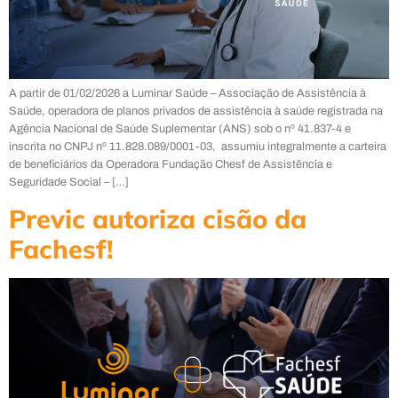
A partir de 01/02/2026 a Luminar Saúde – Associação de Assistência à
Saúde, operadora de planos privados de assistência à saúde registrada na
Agência Nacional de Saúde Suplementar (ANS) sob o nº 41.837-4 e
inscrita no CNPJ nº 11.828.089/0001-03, assumiu integralmente a carteira
de beneficiários da Operadora Fundação Chesf de Assistência e
Seguridade Social – […]
Previc autoriza cisão da
Fachesf!