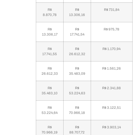
R$
R$
R$ 731,84
8.870,78
13.306,16
R$
R$
R$ 975,78
13.306,17
17.741,54
R$
R$
R$ 1.170,94
17.741,55
26.612,32
R$
R$
R$ 1.561,26
26.612,33
35.483,09
R$
R$
R$ 2.341,88
35.483,10
53.224,63
R$
R$
R$ 3.122,51
53.224,64
70.966,18
R$
R$
R$ 3.903,14
70.966,19
88.707,72