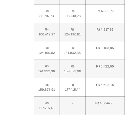
R$
R$
R$ 4.683,77
88.707,73
106.449,26
R$
R$
R$ 4.917,96
106.449,27
124.190,81
R$
R$
R$ 5.163,85
124.190,82
141.932,35
R$
R$
R$ 5.422,05
141.932,36
159.673,90
R$
R$
R$ 5.693,15
159.673,91
177.415,44
R$
–
R$ 10.644,93
177.415,45