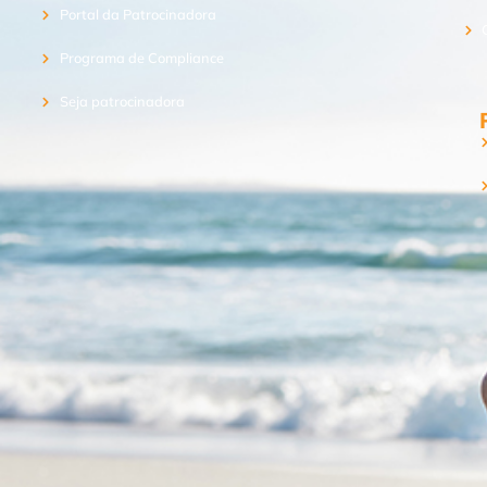
Portal da Patrocinadora
Programa de Compliance
Seja patrocinadora