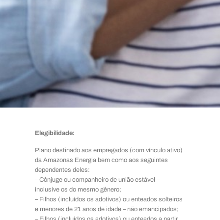
Elegibilidade:
Plano destinado aos empregados (com vínculo ativo)
da Amazonas Energia bem como aos seguintes
dependentes deles:
– Cônjuge ou companheiro de união estável –
inclusive os do mesmo gênero;
– Filhos (incluídos os adotivos) ou enteados solteiros
e menores de 21 anos de idade – não emancipados;
– Filhos (incluídos os adotivos) ou enteados a partir