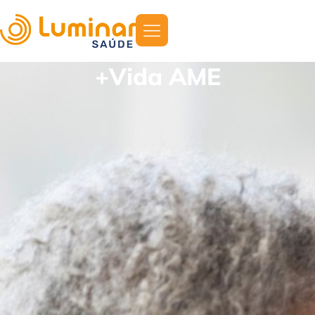
+Vida AME