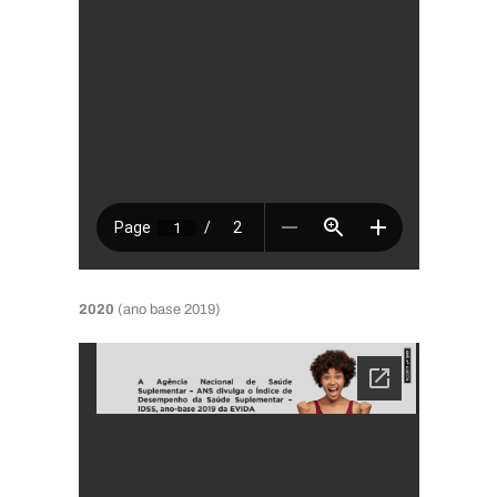
2020
(ano base 2019)