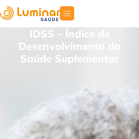
IDSS – Índice de
Desenvolvimento da
Saúde Suplementar