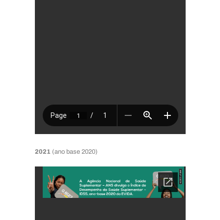
2021
(ano base 2020)