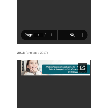
2018
(ano base 2017)