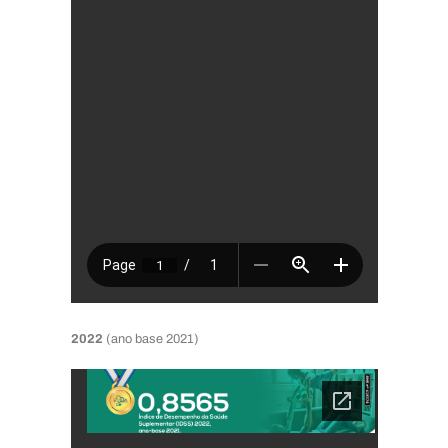
2022
(ano base 2021)