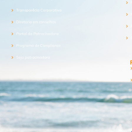
Transparêcia Corporativa
Diretoria em conselhos
Portal da Patrocinadora
Programa de Compliance
Seja patrocinadora