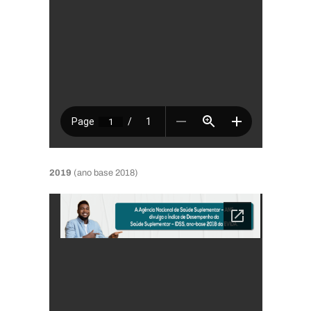
2019
(ano base 2018)